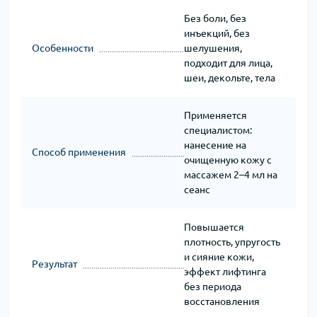
Без боли, без
инъекций, без
Особенности
шелушения,
подходит для лица,
шеи, декольте, тела
Применяется
специалистом:
нанесение на
Способ применения
очищенную кожу с
массажем 2–4 мл на
сеанс
Повышается
плотность, упругость
и сияние кожи,
Результат
эффект лифтинга
без периода
восстановления