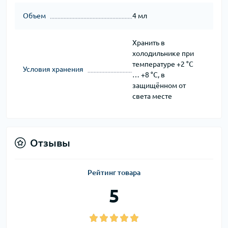
Объем
4 мл
Хранить в
холодильнике при
температуре +2 °C
Условия хранения
… +8 °C, в
защищённом от
света месте
Отзывы
Рейтинг товара
5