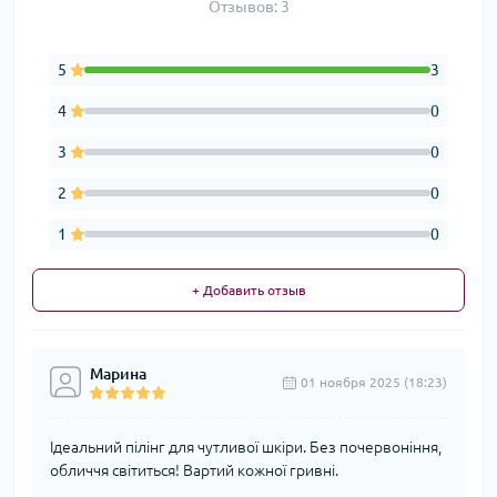
Отзывов: 3
5
3
4
0
3
0
2
0
1
0
+ Добавить отзыв
Марина
01 ноября 2025 (18:23)
Ідеальний пілінг для чутливої шкіри. Без почервоніння,
обличчя світиться! Вартий кожної гривні.