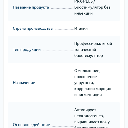
PRX-PLUS /
Название продукта
Биостимулятор без
инъекций
Страна производства
Италия
Профессиональный
Тип продукции
топический
биостимулятор
Омоложение,
повышение
Назначение
упругости,
коррекция морщин
и пигментации
Активирует
неоколлагенез,
выравнивает кожу
Основное действие
без повреждения