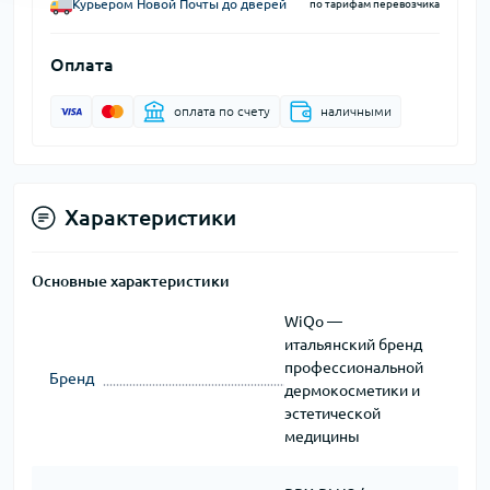
Курьером Новой Почты до дверей
по тарифам перевозчика
Оплата
оплата по счету
наличными
Характеристики
Основные характеристики
WiQo —
итальянский бренд
профессиональной
Бренд
дермокосметики и
эстетической
медицины