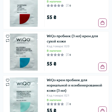
В наличии
0
55 ₴
WiQо пробник (3 мл) крем для
сухой кожи
Код товара: 020
В наличии
0
55 ₴
WiQo крем пробник для
нормальной и комбинированной
кожи (3 мл)
Код товара: 021
В наличии
0
55 ₴