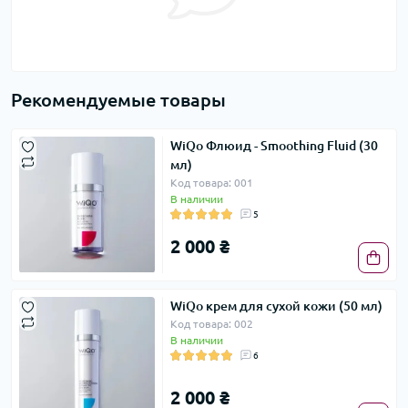
Рекомендуемые товары
WiQо Флюид - Smoothing Fluid (30
мл)
Код товара: 001
В наличии
5
2 000 ₴
WiQо крем для сухой кожи (50 мл)
Код товара: 002
В наличии
6
2 000 ₴