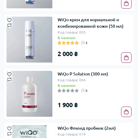
WiQo крем для нормальной и
комбинированной кожи (50 мл)
Код товара: 003
В наличии
5
2 000 ₴
WiQо P Solution (300 мл)
Код товара: 004
В наличии
0
1 900 ₴
WiQо Флюид пробник (2мл)
Код товара: 019