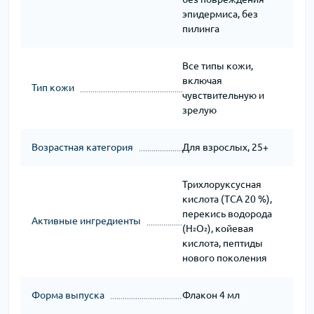
эпидермиса, без
пилинга
Все типы кожи,
включая
Тип кожи
чувствительную и
зрелую
Возрастная категория
Для взрослых, 25+
Трихлоруксусная
кислота (TCA 20 %),
перекись водорода
Активные ингредиенты
(H₂O₂), койевая
кислота, пептиды
нового поколения
Форма выпуска
Флакон 4 мл