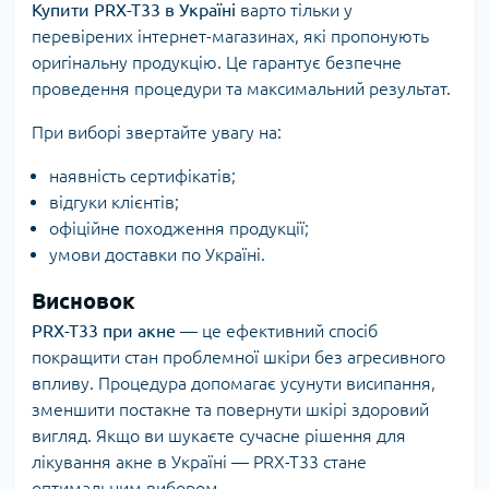
Купити PRX-T33 в Україні
варто тільки у
перевірених інтернет-магазинах, які пропонують
оригінальну продукцію. Це гарантує безпечне
проведення процедури та максимальний результат.
При виборі звертайте увагу на:
наявність сертифікатів;
відгуки клієнтів;
офіційне походження продукції;
умови доставки по Україні.
Висновок
PRX-T33 при акне
— це ефективний спосіб
покращити стан проблемної шкіри без агресивного
впливу. Процедура допомагає усунути висипання,
зменшити постакне та повернути шкірі здоровий
вигляд. Якщо ви шукаєте сучасне рішення для
лікування акне в Україні — PRX-T33 стане
оптимальним вибором.