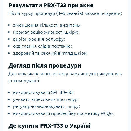
Результати PRX-T33 при акне
Після курсу процедур (3–6 сеансів) можна очікувати:
зменшення кількості висипань;
нормалізацію жирності шкіри;
вирівнювання рельєфу;
освітлення слідів постакне;
здоровий та сяючий вигляд шкіри.
Догляд після процедури
Для максимального ефекту важливо дотримуватись
рекомендацій:
використовувати SPF 30–50;
уникати агресивних процедур;
регулярно зволожувати шкіру;
використовувати професійну косметику WiQo.
Де купити PRX-T33 в Україні