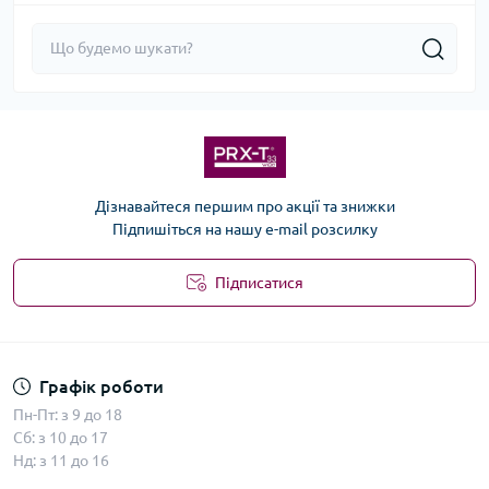
Дізнавайтеся першим про акції та знижки
Підпишіться на нашу e-mail розсилку
Підписатися
Графік роботи
Пн-Пт: з 9 до 18
Сб: з 10 до 17
Нд: з 11 до 16