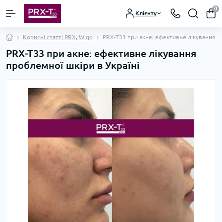
0
Клієнту
Корисні статті PRX, Wiqo
PRX-T33 при акне: ефективне лікування п
PRX-T33 при акне: ефективне лікування
проблемної шкіри в Україні