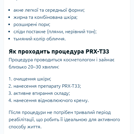
акне легкої та середньої форми;
жирна та комбінована шкіра;
розширені пори;
сліди постакне (плями, нерівний тон);
тьмяний колір обличчя.
Як проходить процедура PRX-T33
Процедура проводиться косметологом і займає
близько 20–30 хвилин:
очищення шкіри;
нанесення препарату PRX-T33;
активне втирання складу;
нанесення відновлюючого крему.
Після процедури не потрібен тривалий період
реабілітації, що робить її ідеальною для активного
способу життя.