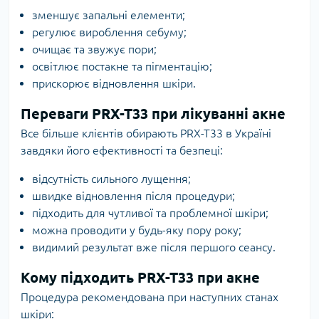
зменшує запальні елементи;
регулює вироблення себуму;
очищає та звужує пори;
освітлює постакне та пігментацію;
прискорює відновлення шкіри.
Переваги PRX-T33 при лікуванні акне
Все більше клієнтів обирають PRX-T33 в Україні
завдяки його ефективності та безпеці:
відсутність сильного лущення;
швидке відновлення після процедури;
підходить для чутливої та проблемної шкіри;
можна проводити у будь-яку пору року;
видимий результат вже після першого сеансу.
Кому підходить PRX-T33 при акне
Процедура рекомендована при наступних станах
шкіри: