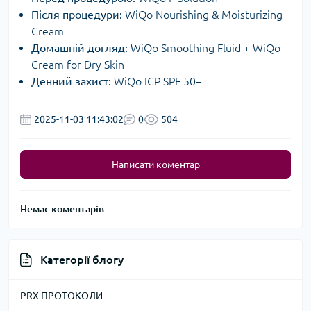
Після процедури:
WiQo Nourishing & Moisturizing
Cream
Домашній догляд:
WiQo Smoothing Fluid + WiQo
Cream for Dry Skin
Денний захист:
WiQo ICP SPF 50+
2025-11-03 11:43:02
0
504
Написати коментар
Немає коментарів
Категорії блогу
PRX ПРОТОКОЛИ