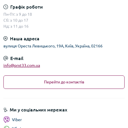
Графік роботи
Пн-Пт: з 9 до 18
Сб: з 10 до 17
Нд: з 11 до 16
Наша адреса
вулиця Ореста Левицького, 19А, Київ, Україна, 02166
E-mail
info@prxt33.com.ua
Перейти до контактів
Ми у соціальних мережах
Viber