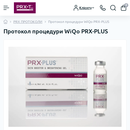
0
Клієнту
PRX ПРОТОКОЛИ
Протокол процедури WiQo PRX-PLUS
Протокол процедури WiQo PRX-PLUS